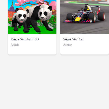
Panda Simulator 3D
Super Star Car
Arcade
Arcade