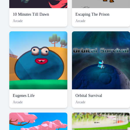
10 Minutes Till Dawn
Escaping The Prison
Arcade
Arcade
Eugenes Life
Orbital Survival
Arcade
Arcade