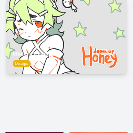
Honey Dress Up
Destaque