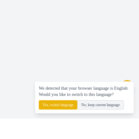
We detected that your browser language is English.
Would you like to switch to this language?
Yes, switch language
No, keep current language
Languages