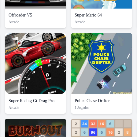
Offroader V5
Super Mario 64
Arcade
Arcade
Super Racing Gt Drag Pro
Police Chase Drifter
Arcade
1 Jogador