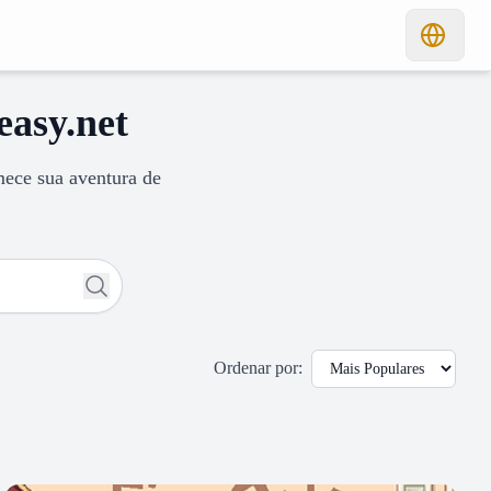
easy.net
mece sua aventura de
Ordenar por
: