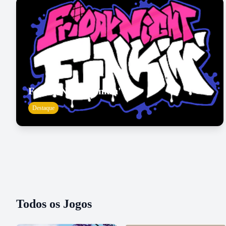
Friday Night Funkin'
Destaque
Todos os Jogos