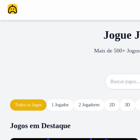
Jogue J
Mais de 500+ Jogos 
Todos os Jogos
1 Jogador
2 Jogadores
2D
3D
Jogos em Destaque