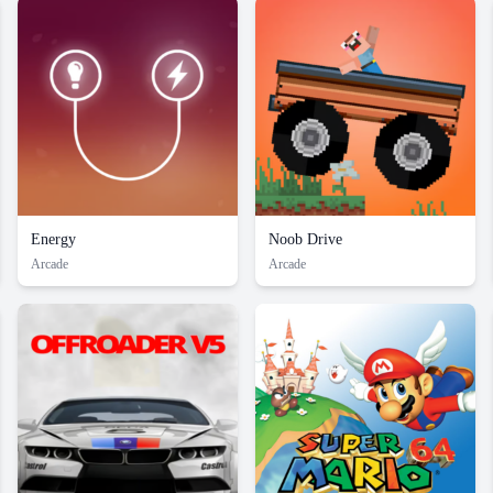
Energy
Noob Drive
Arcade
Arcade