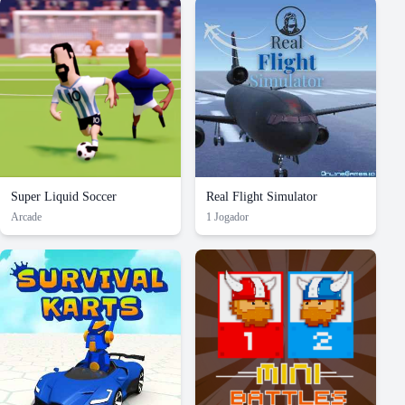
Super Liquid Soccer
Real Flight Simulator
Arcade
1 Jogador