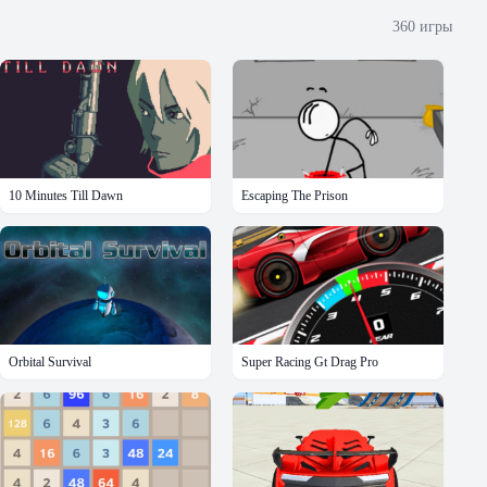
360
игры
10 Minutes Till Dawn
Escaping The Prison
Orbital Survival
Super Racing Gt Drag Pro