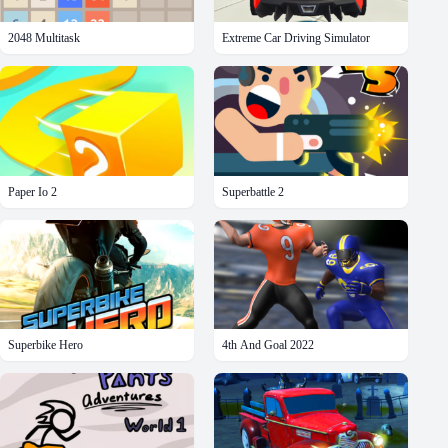
2048 Multitask
Extreme Car Driving Simulator
Paper Io 2
Superbattle 2
Superbike Hero
4th And Goal 2022