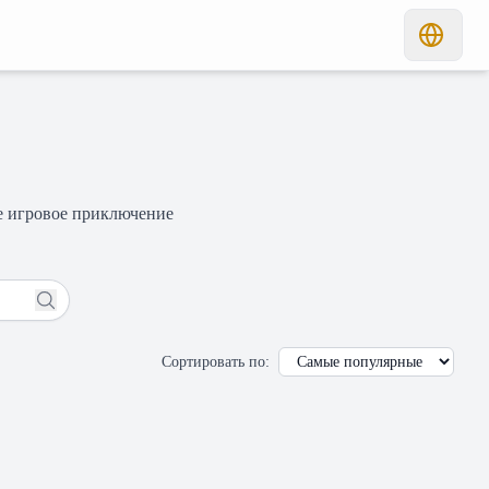
ое игровое приключение
Сортировать по
: