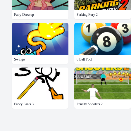
Fairy Dressup
Parking Fury 2
Swingo
8 Ball Pool
Fancy Pants 3
Penalty Shooters 2