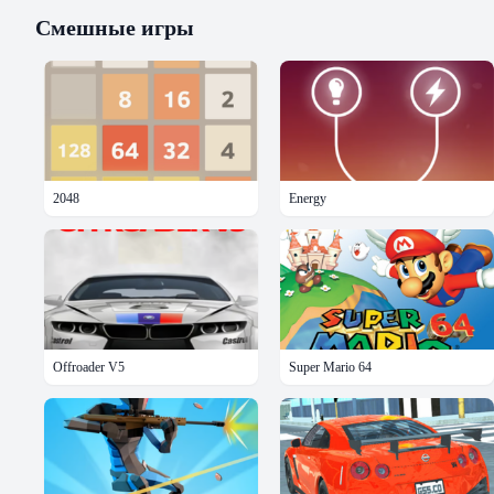
Смешные
игры
2048
Energy
Offroader V5
Super Mario 64