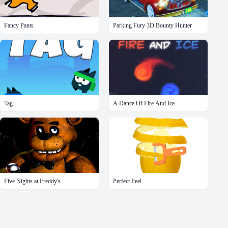
Fancy Pants
Parking Fury 3D Bounty Hunter
Tag
A Dance Of Fire And Ice
Five Nights at Freddy's
Perfect Peel