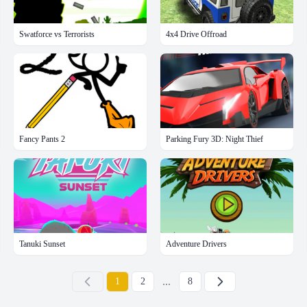
Swatforce vs Terrorists
4x4 Drive Offroad
Fancy Pants 2
Parking Fury 3D: Night Thief
Tanuki Sunset
Adventure Drivers
...
下一页
1
2
8