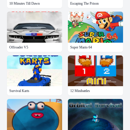
10 Minutes Till Dawn
Escaping The Prison
Offroader V5
Super Mario 64
Survival Karts
12 Minibattles