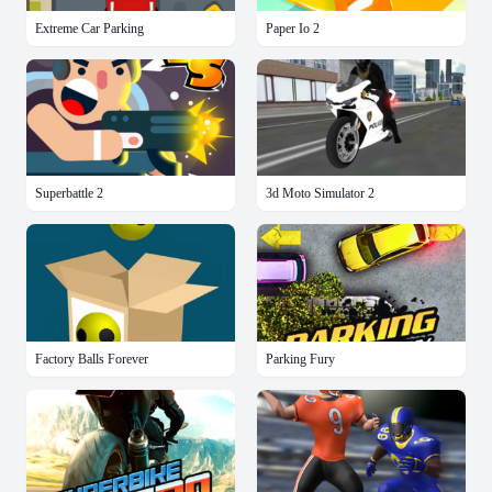
Extreme Car Parking
Paper Io 2
Superbattle 2
3d Moto Simulator 2
Factory Balls Forever
Parking Fury