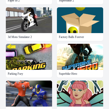
Paper Io 2
Superbattle 2
3d Moto Simulator 2
Factory Balls Forever
Parking Fury
Superbike Hero