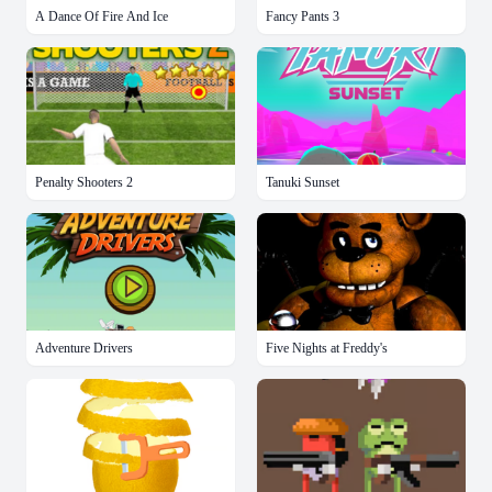
A Dance Of Fire And Ice
Fancy Pants 3
Penalty Shooters 2
Tanuki Sunset
Adventure Drivers
Five Nights at Freddy's