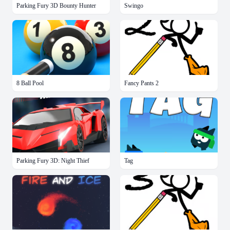
Parking Fury 3D Bounty Hunter
Swingo
8 Ball Pool
Fancy Pants 2
Parking Fury 3D: Night Thief
Tag