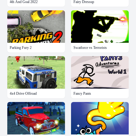
4th And Goal 2022
Fairy Dressup
Parking Fury 2
Swatforce vs Terrorists
4x4 Drive Offroad
Fancy Pants