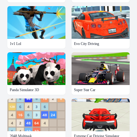
1v1 Lol
Evo City Driving
Panda Simulator 3D
Super Star Car
2048 Multitask
Extreme Car Driving Simulator