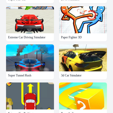
Extreme Car Driving Simulator
Paper Fighter 3D
Super Tunnel Rush
3d Car Simulator