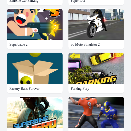
Extreme Car Parking
Paper Io 2
Superbattle 2
3d Moto Simulator 2
Factory Balls Forever
Parking Fury