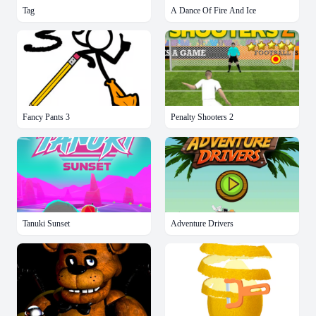
Tag
A Dance Of Fire And Ice
Fancy Pants 3
Penalty Shooters 2
Tanuki Sunset
Adventure Drivers