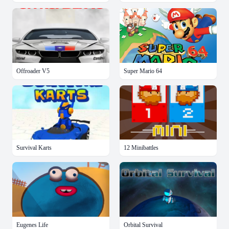
Offroader V5
Super Mario 64
Survival Karts
12 Minibattles
Eugenes Life
Orbital Survival