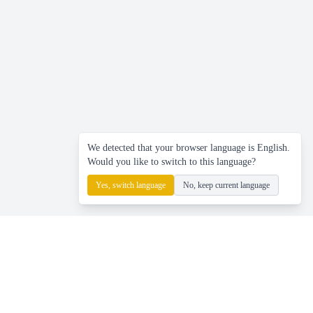
We detected that your browser language is English.
Would you like to switch to this language?
Yes, switch language
No, keep current language