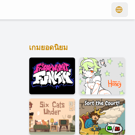
เกมยอดนิยม