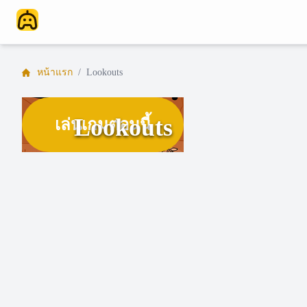
หน้าแรก
/
Lookouts
Lookouts
เล่นเกมตอนนี้