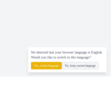
We detected that your browser language is English.
Would you like to switch to this language?
Yes, switch language
No, keep current language