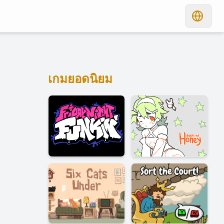
เกมยอดนิยม