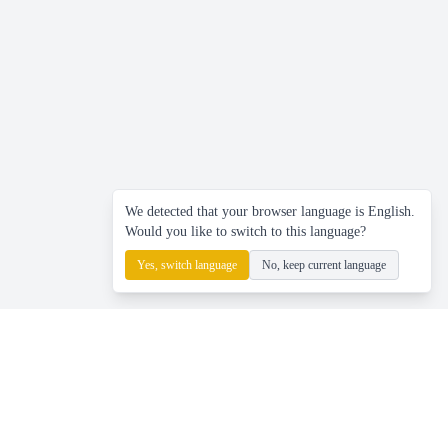
We detected that your browser language is English.
Would you like to switch to this language?
Yes, switch language
No, keep current language