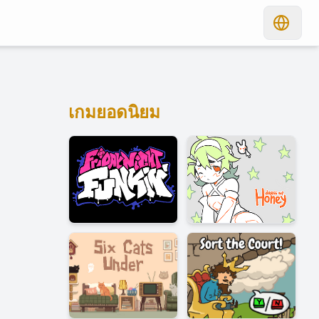
เกมยอดนิยม